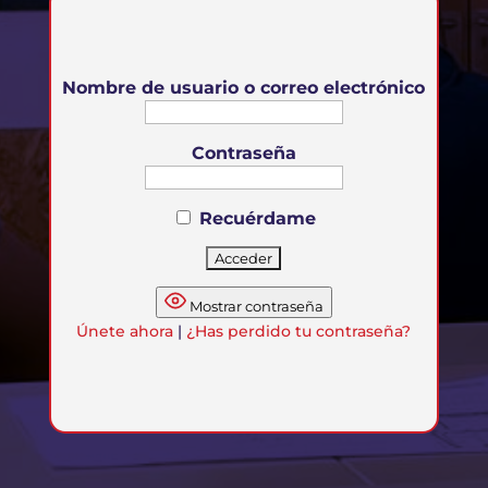
Nombre de usuario o correo electrónico
Contraseña
Recuérdame
Mostrar contraseña
Únete ahora
|
¿Has perdido tu contraseña?