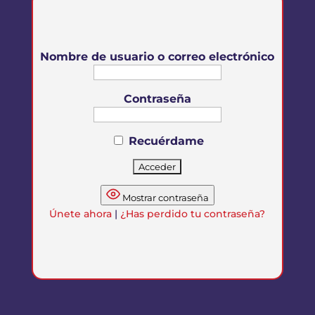
Nombre de usuario o correo electrónico
Contraseña
Recuérdame
Mostrar contraseña
Únete ahora
|
¿Has perdido tu contraseña?