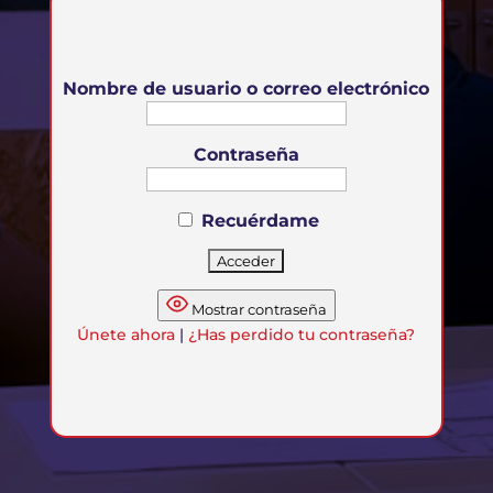
Nombre de usuario o correo electrónico
Contraseña
Recuérdame
Mostrar contraseña
Únete ahora
|
¿Has perdido tu contraseña?