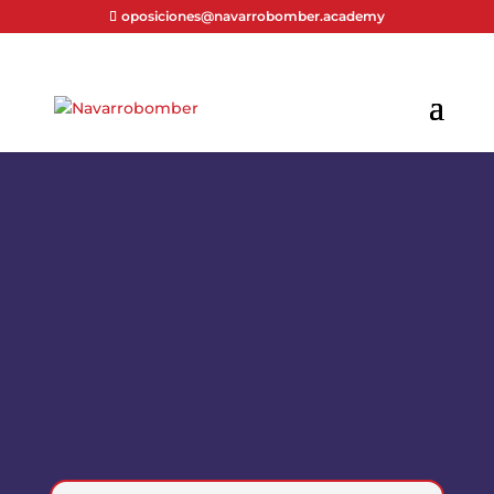
oposiciones@navarrobomber.academy