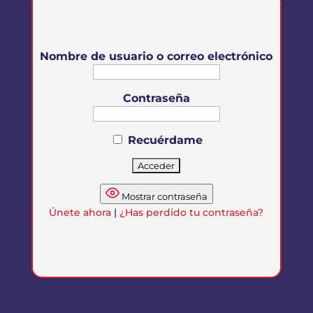
Nombre de usuario o correo electrónico
Contraseña
Recuérdame
Mostrar contraseña
Únete ahora
|
¿Has perdido tu contraseña?