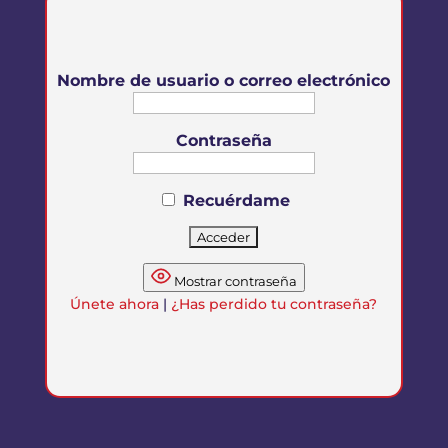
Nombre de usuario o correo electrónico
Contraseña
Recuérdame
Mostrar contraseña
Únete ahora
|
¿Has perdido tu contraseña?