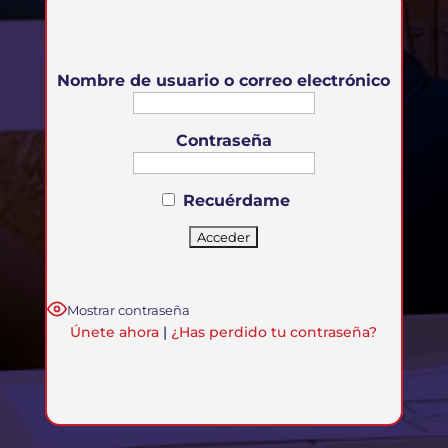
Nombre de usuario o correo electrónico
Contraseña
Recuérdame
Mostrar contraseña
Únete ahora
|
¿Has perdido tu contraseña?