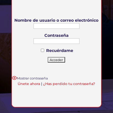
Nombre de usuario o correo electrónico
Contraseña
Recuérdame
Mostrar contraseña
Únete ahora
|
¿Has perdido tu contraseña?