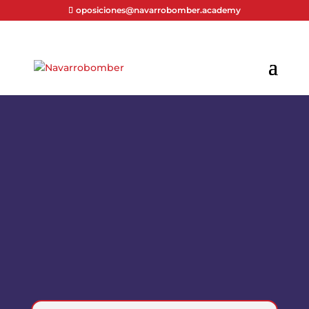
oposiciones@navarrobomber.academy