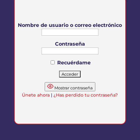
Nombre de usuario o correo electrónico
Contraseña
Recuérdame
Mostrar contraseña
Únete ahora
|
¿Has perdido tu contraseña?