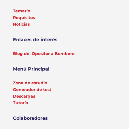
Temario
Requisitos
Noticias
Enlaces de interés
Blog del Opositor a Bombero
Menú Principal
Zona de estudio
Generador de test
Descargas
Tutoría
Colaboradores