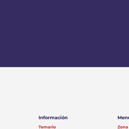
Información
Menú
Temario
Zona 