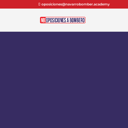
oposiciones@navarrobomber.academy