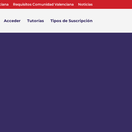
ciana
Requisitos Comunidad Valenciana
Noticias
Acceder
Tutorías
Tipos de Suscripción