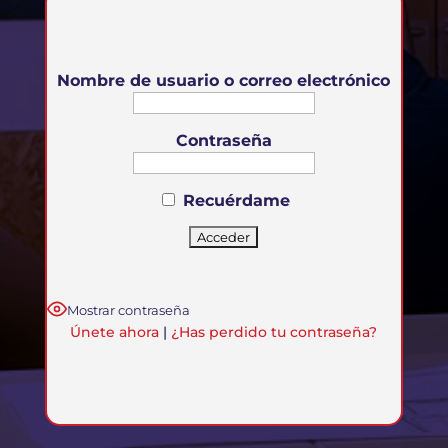
Nombre de usuario o correo electrónico
Contraseña
Recuérdame
Mostrar contraseña
Únete ahora
|
¿Has perdido tu contraseña?