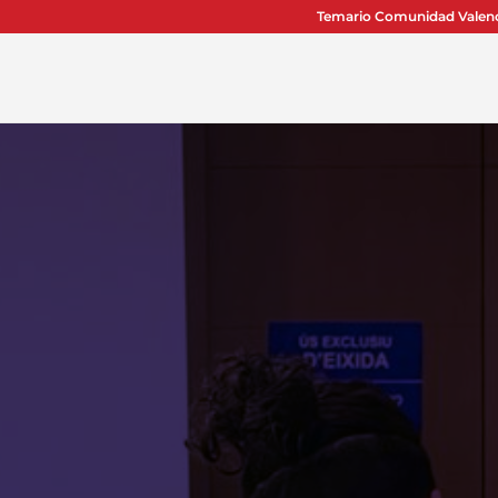
Temario Comunidad Valen