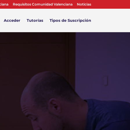
ciana
Requisitos Comunidad Valenciana
Noticias
Acceder
Tutorías
Tipos de Suscripción