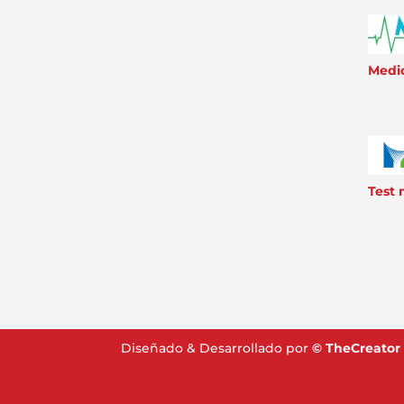
Medic
Test
Diseñado & Desarrollado por
©
TheCreator