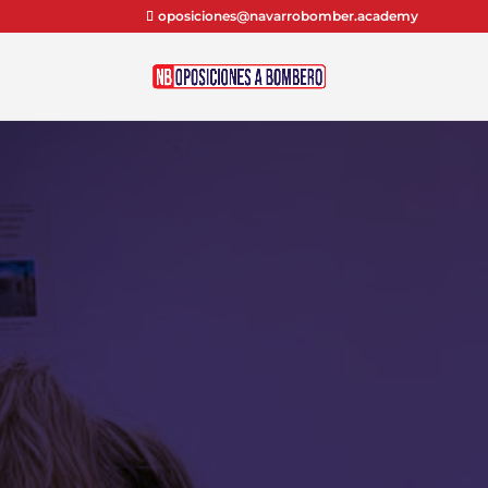
oposiciones@navarrobomber.academy