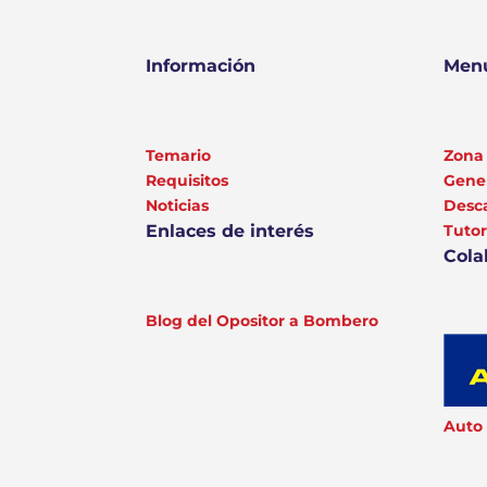
Información
Menú
Temario
Zona 
Requisitos
Gener
Noticias
Desc
Enlaces de interés
Tutor
Cola
Blog del Opositor a Bombero
Auto 