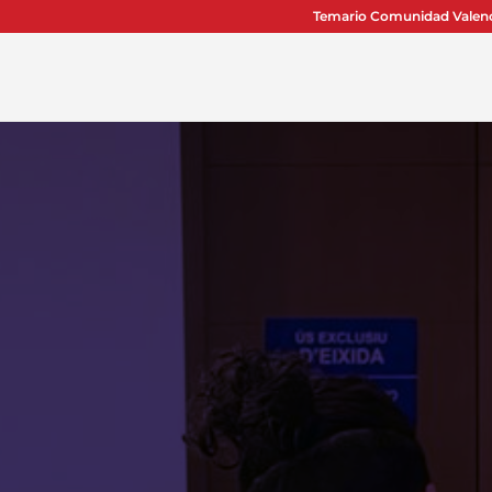
Temario Comunidad Valen