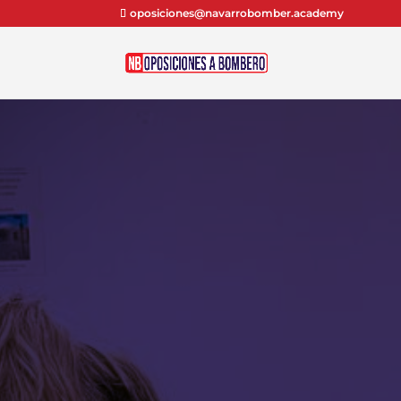
oposiciones@navarrobomber.academy