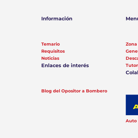
Información
Menú
Temario
Zona 
Requisitos
Gener
Noticias
Desc
Enlaces de interés
Tutor
Cola
Blog del Opositor a Bombero
Auto 