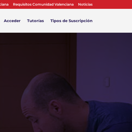
ciana
Requisitos Comunidad Valenciana
Noticias
Acceder
Tutorías
Tipos de Suscripción