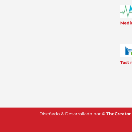
Medic
Test
Diseñado & Desarrollado por
©
TheCreator