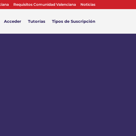
ciana
Requisitos Comunidad Valenciana
Noticias
Acceder
Tutorías
Tipos de Suscripción