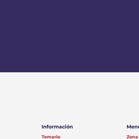
Información
Menú
Temario
Zona 