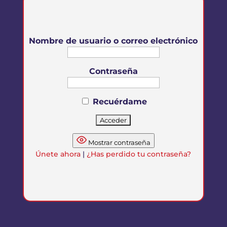
Nombre de usuario o correo electrónico
Contraseña
Recuérdame
Mostrar contraseña
Únete ahora
|
¿Has perdido tu contraseña?