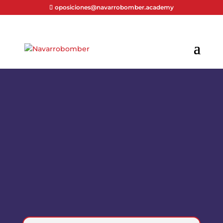
oposiciones@navarrobomber.academy