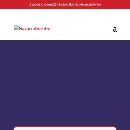
oposiciones@navarrobomber.academy