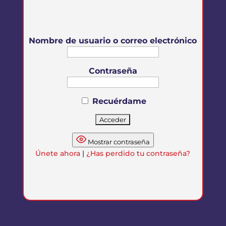
Nombre de usuario o correo electrónico
Contraseña
Recuérdame
Mostrar contraseña
Únete ahora
|
¿Has perdido tu contraseña?