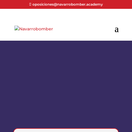
oposiciones@navarrobomber.academy