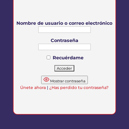
Nombre de usuario o correo electrónico
Contraseña
Recuérdame
Mostrar contraseña
Únete ahora
|
¿Has perdido tu contraseña?