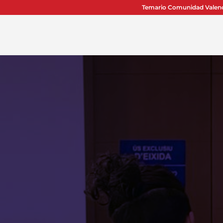
Temario Comunidad Valen