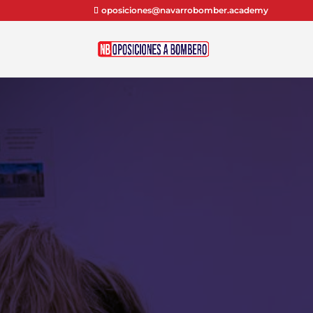
oposiciones@navarrobomber.academy