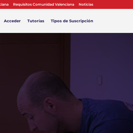
ciana
Requisitos Comunidad Valenciana
Noticias
Acceder
Tutorías
Tipos de Suscripción