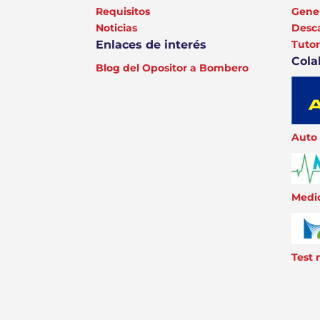
Requisitos
Gener
Noticias
Desc
Enlaces de interés
Tutor
Cola
Blog del Opositor a Bombero
Auto 
Medic
Test