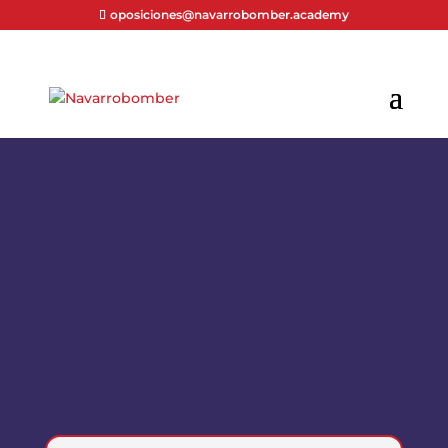
oposiciones@navarrobomber.academy