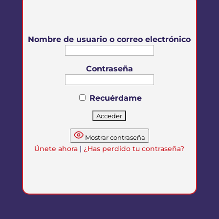
Nombre de usuario o correo electrónico
Contraseña
Recuérdame
Mostrar contraseña
Únete ahora
|
¿Has perdido tu contraseña?