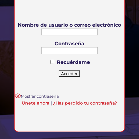
Nombre de usuario o correo electrónico
Contraseña
Recuérdame
Mostrar contraseña
Únete ahora
|
¿Has perdido tu contraseña?