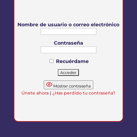
Nombre de usuario o correo electrónico
Contraseña
Recuérdame
Mostrar contraseña
Únete ahora
|
¿Has perdido tu contraseña?