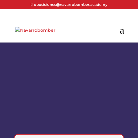
oposiciones@navarrobomber.academy