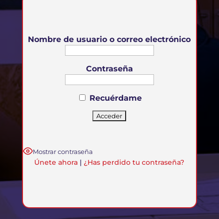
Nombre de usuario o correo electrónico
Contraseña
Recuérdame
Mostrar contraseña
Únete ahora
|
¿Has perdido tu contraseña?