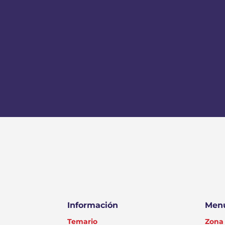
Información
Menú
Temario
Zona 