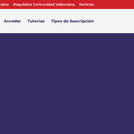
ciana
Requisitos Comunidad Valenciana
Noticias
Acceder
Tutorías
Tipos de Suscripción