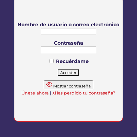
Nombre de usuario o correo electrónico
Contraseña
Recuérdame
Mostrar contraseña
Únete ahora
|
¿Has perdido tu contraseña?