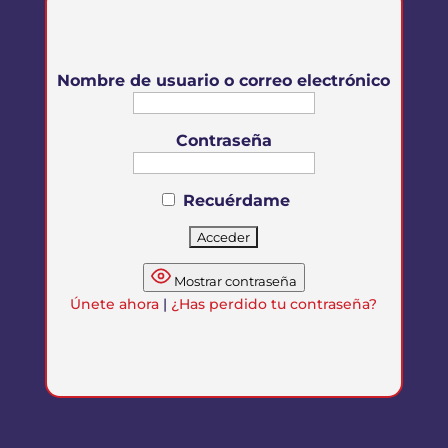
Nombre de usuario o correo electrónico
Contraseña
Recuérdame
Mostrar contraseña
Únete ahora
|
¿Has perdido tu contraseña?