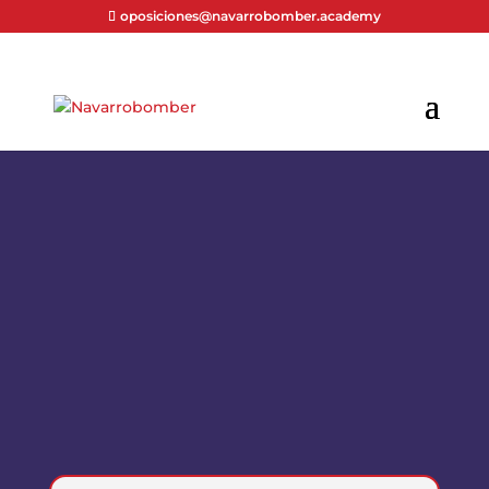
oposiciones@navarrobomber.academy