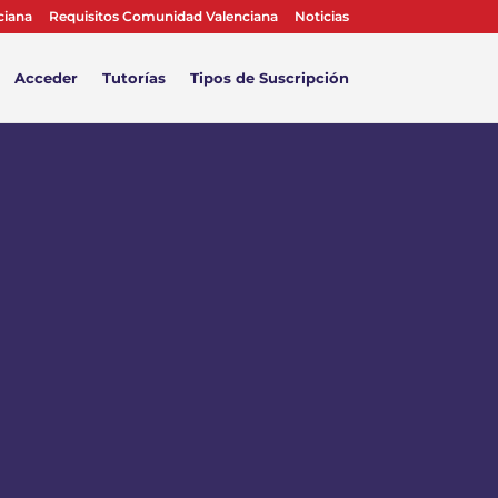
ciana
Requisitos Comunidad Valenciana
Noticias
Acceder
Tutorías
Tipos de Suscripción