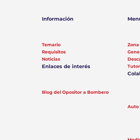
Información
Menú
Temario
Zona 
Requisitos
Gener
Noticias
Desc
Enlaces de interés
Tutor
Cola
Blog del Opositor a Bombero
Auto 
Medic