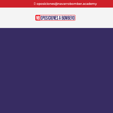
oposiciones@navarrobomber.academy