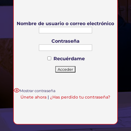
Nombre de usuario o correo electrónico
Contraseña
Recuérdame
Mostrar contraseña
Únete ahora
|
¿Has perdido tu contraseña?