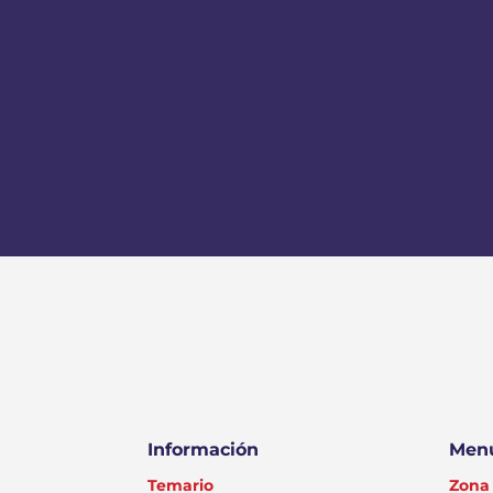
Información
Menú
Temario
Zona 