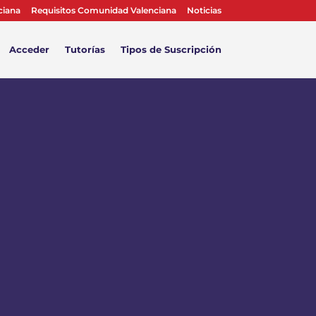
ciana
Requisitos Comunidad Valenciana
Noticias
Acceder
Tutorías
Tipos de Suscripción