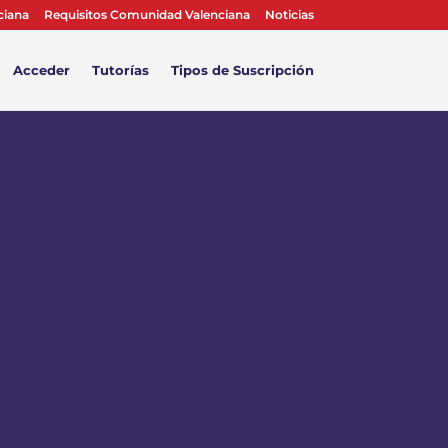
ciana
Requisitos Comunidad Valenciana
Noticias
Acceder
Tutorías
Tipos de Suscripción