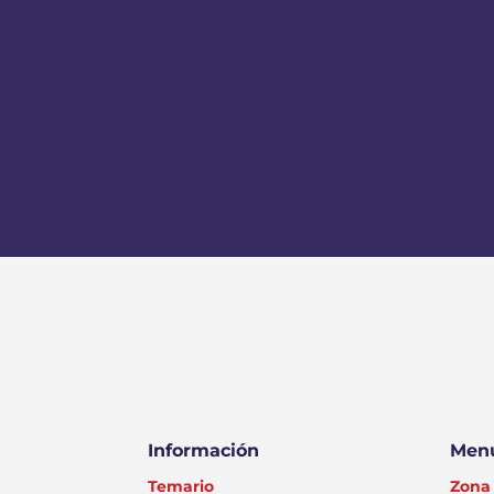
Información
Menú
Temario
Zona 