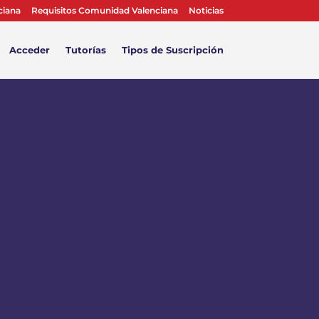
ciana
Requisitos Comunidad Valenciana
Noticias
Acceder
Tutorías
Tipos de Suscripción