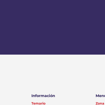
Información
Menú
Temario
Zona 