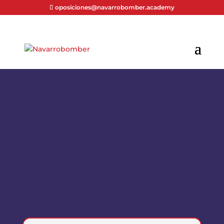
oposiciones@navarrobomber.academy