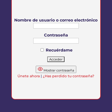
Nombre de usuario o correo electrónico
Contraseña
Recuérdame
Mostrar contraseña
Únete ahora
|
¿Has perdido tu contraseña?