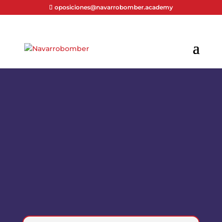
oposiciones@navarrobomber.academy