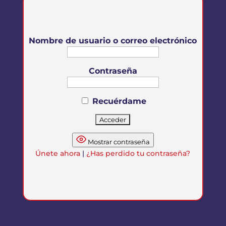
Nombre de usuario o correo electrónico
Contraseña
Recuérdame
Mostrar contraseña
Únete ahora
|
¿Has perdido tu contraseña?