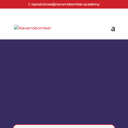
oposiciones@navarrobomber.academy