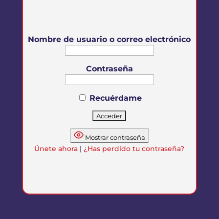
Nombre de usuario o correo electrónico
Contraseña
Recuérdame
Mostrar contraseña
Únete ahora
|
¿Has perdido tu contraseña?