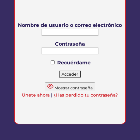
Nombre de usuario o correo electrónico
Contraseña
Recuérdame
Mostrar contraseña
Únete ahora
|
¿Has perdido tu contraseña?