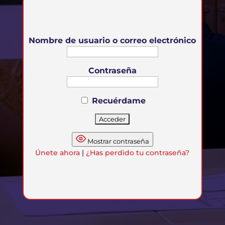
Nombre de usuario o correo electrónico
Contraseña
Recuérdame
Mostrar contraseña
Únete ahora
|
¿Has perdido tu contraseña?