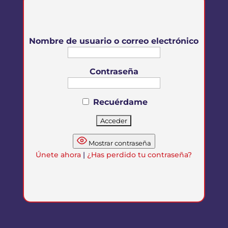
Nombre de usuario o correo electrónico
Contraseña
Recuérdame
Mostrar contraseña
Únete ahora
|
¿Has perdido tu contraseña?