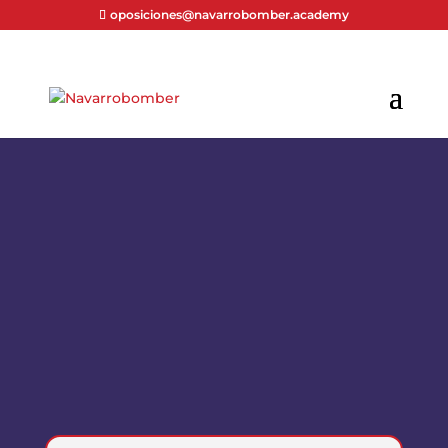
oposiciones@navarrobomber.academy