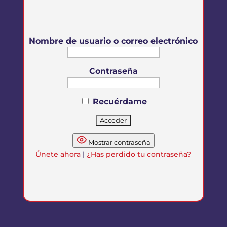
Nombre de usuario o correo electrónico
Contraseña
Recuérdame
Mostrar contraseña
Únete ahora
|
¿Has perdido tu contraseña?