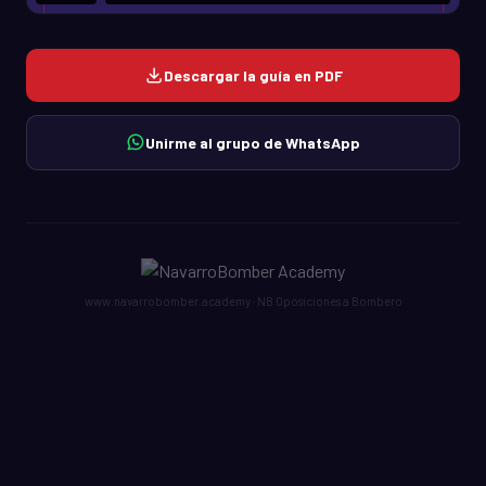
Descargar la guía en PDF
Unirme al grupo de WhatsApp
www.navarrobomber.academy · NB Oposiciones a Bombero